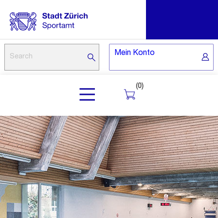
Mein Konto
(0)