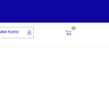
(0)
Mein Konto