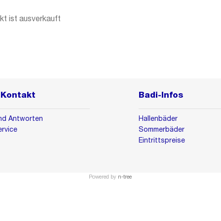
t ist ausverkauft
& Kontakt
Badi-Infos
nd Antworten
Hallenbäder
rvice
Sommerbäder
Eintrittspreise
Powered by
n-tree